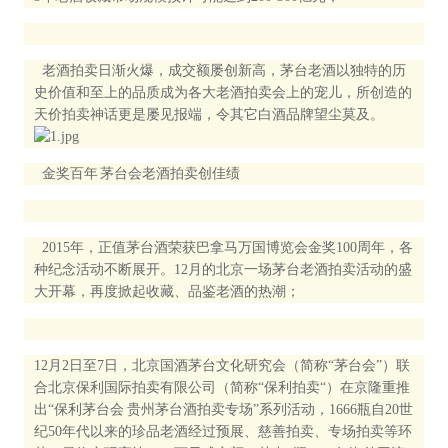
老酒拍卖日渐火爆，成交额屡创新高，茅台老酒以独特的历
史价值和至上的品质成为各大老酒拍卖会上的宠儿，所创造的
天价拍卖神话更是屡见报端，令其它白酒品牌望尘莫及。
金奖百年 茅台会老酒拍卖创佳绩
2015年，正值茅台酒荣获巴拿马万国博览会金奖100周年，各
种纪念活动不断展开。12月的北京一场茅台老酒拍卖活动的盛
大开幕，再度掀起收藏、品鉴老酒的热潮；
12月2日至7日，北京国酒茅台文化研究会（简称“茅台会”）联
合北京保利国际拍卖有限公司（简称“保利拍卖“）在京隆重推
出“保利茅台会 贵州茅台酒拍卖专场”系列活动，1666瓶自20世
纪50年代以来的珍品老酒经过预展、慈善拍卖、专场拍卖等环