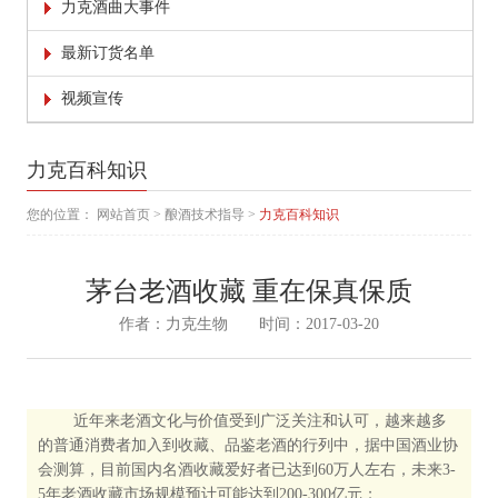
力克酒曲大事件
最新订货名单
视频宣传
力克百科知识
您的位置：
网站首页
>
酿酒技术指导
>
力克百科知识
茅台老酒收藏 重在保真保质
作者：力克生物 时间：2017-03-20
近年来老酒文化与价值受到广泛关注和认可，越来越多
的普通消费者加入到收藏、品鉴老酒的行列中，据中国酒业协
会测算，目前国内名酒收藏爱好者已达到60万人左右，未来3-
5年老酒收藏市场规模预计可能达到200-300亿元；