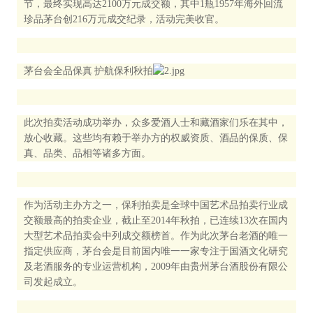
节，最终实现高达2100万元成交额，其中1瓶1957年海外回流
珍品茅台创216万元成交纪录，活动完美收官。
茅台会全品保真 护航保利秋拍
此次拍卖活动成功举办，众多爱酒人士和藏酒家们乐在其中，
放心收藏。这些均有赖于举办方的权威资质、酒品的保质、保
真、品类、品相等诸多方面。
作为活动主办方之一，保利拍卖是全球中国艺术品拍卖行业成
交额最高的拍卖企业，截止至2014年秋拍，已连续13次在国内
大型艺术品拍卖会中列成交额榜首。作为此次茅台老酒的唯一
指定供应商，茅台会是目前国内唯一一家专注于国酒文化研究
及老酒服务的专业运营机构，2009年由贵州茅台酒股份有限公
司发起成立。