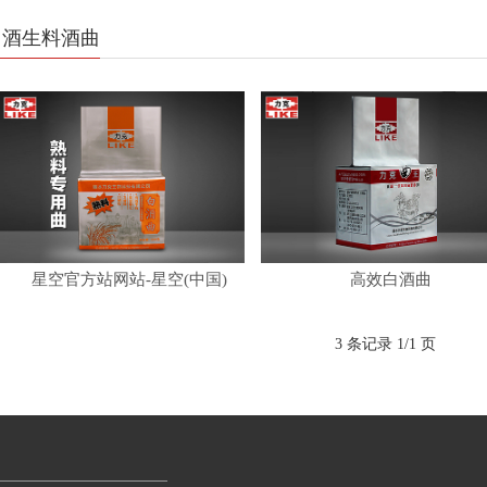
白酒生料酒曲
星空官方站网站-星空(中国)
高效白酒曲
3 条记录 1/1 页