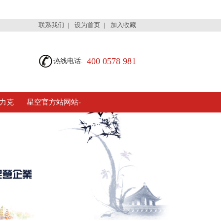
联系我们
|
设为首页
|
加入收藏
400 0578 981
热线电话:
力克
星空官方站网站-
星空(中国)