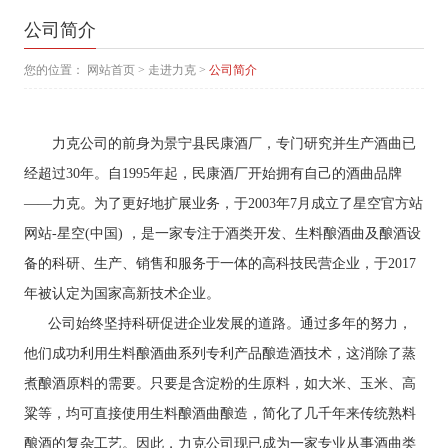
公司简介
您的位置：
网站首页
>
走进力克
>
公司简介
力克公司的前身为景宁县民康酒厂，专门研究并生产酒曲已
经超过30年。自1995年起，民康酒厂开始拥有自己的酒曲品牌
——力克。为了更好地扩展业务，于2003年7月成立了星空官方站
网站-星空(中国) ，是一家专注于酒类开发、生料酿酒曲及酿酒设
备的科研、生产、销售和服务于一体的高科技民营企业，于2017
年被认定为国家高新技术企业。
公司始终坚持科研促进企业发展的道路。通过多年的努力，
他们成功利用生料酿酒曲系列专利产品酿造酒技术，这消除了蒸
煮酿酒原料的需要。只要是含淀粉的生原料，如大米、玉米、高
粱等，均可直接使用生料酿酒曲酿造，简化了几千年来传统熟料
酿酒的复杂工艺。因此，力克公司现已成为一家专业从事酒曲类