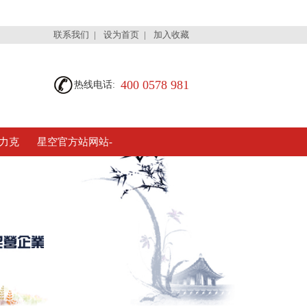
联系我们
|
设为首页
|
加入收藏
400 0578 981
热线电话:
力克
星空官方站网站-
星空(中国)