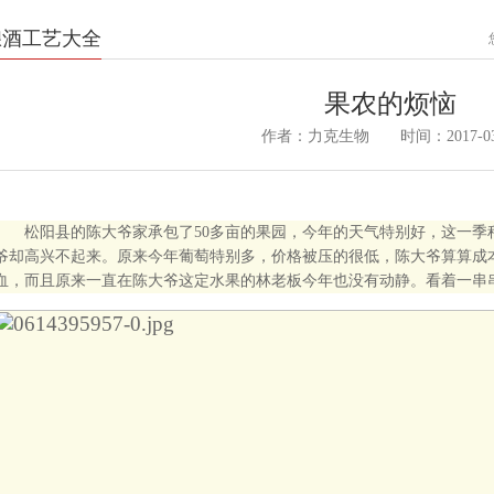
酿酒工艺大全
果农的烦恼
作者：力克生物 时间：2017-03
松阳县的陈大爷家承包了
50
多亩的果园，今年的天气特别好，这一季
爷却高兴不起来。原来今年葡萄特别多，价格被压的很低，陈大爷算算成
血，而且原来一直在陈大爷这定水果的林老板今年也没有动静。看着一串