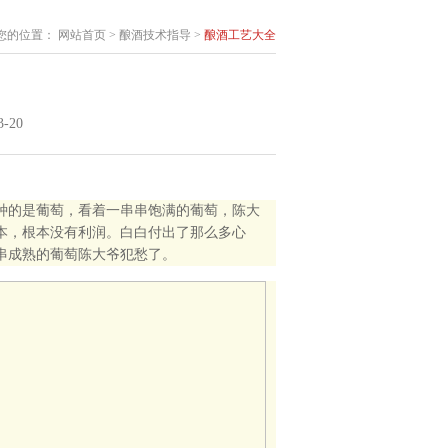
您的位置：
网站首页
>
酿酒技术指导
>
酿酒工艺大全
-20
种的是葡萄，看着一串串饱满的葡萄，陈大
本，根本没有利润。白白付出了那么多心
串成熟的葡萄陈大爷犯愁了。